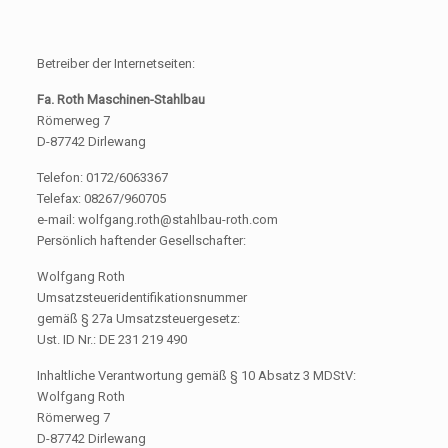
Betreiber der Internetseiten:
Fa. Roth Maschinen-Stahlbau
Römerweg 7
D-87742 Dirlewang
Telefon: 0172/6063367
Telefax: 08267/960705
e-mail: wolfgang.roth@stahlbau-roth.com
Persönlich haftender Gesellschafter:
Wolfgang Roth
Umsatzsteueridentifikationsnummer
gemäß § 27a Umsatzsteuergesetz:
Ust. ID Nr.: DE 231 219 490
Inhaltliche Verantwortung gemäß § 10 Absatz 3 MDStV:
Wolfgang Roth
Römerweg 7
D-87742 Dirlewang