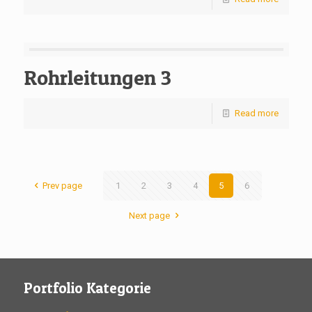
Rohrleitungen 3
Read more
Prev page
1
2
3
4
5
6
Next page
Portfolio Kategorie