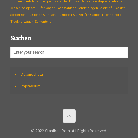
Bühnen, Laufstege, Treppen, Geländer
Drossel & Jalousieklappe
Kontrollraum
Maschinengestell
Ofenwagen
Podestanlage
Rohrleitungen
Sandeinfüllkästen
Sonderkonstruktionen
Stahlkonstruktionen
Stützen für Stadion
Trocknerkorb
Trocknerwagen
Zementsilo
Suchen
Datenschutz
Impressum
© 2022 Stahlbau Roth. All Rights Reserved.